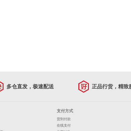
多仓直发，极速配送
正品行货，精致
支付方式
货到付款
在线支付