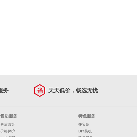
服务
天天低价，畅选无忧
售后服务
特色服务
售后政策
夺宝岛
价格保护
DIY装机