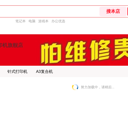
笔记本
电脑
游戏本
办公优选
印机旗舰店
针式打印机
A3复合机
努力加载中，请稍后...